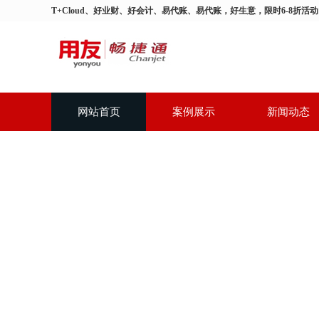
T+Cloud、好业财、好会计、易代账、易代账，好生意，限时6-8折活
网站首页
案例展示
新闻动态