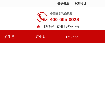
登录/注册
|
试用地址
全国服务咨询热线：
400-665-0028
用友软件专业服务机构
好生意
好业财
T+Cloud