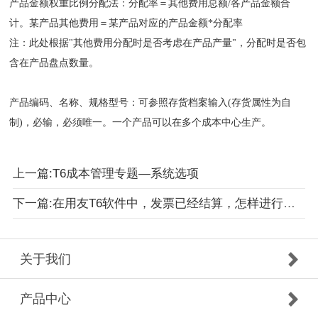
产品金额权重比例分配法：分配率＝其他费用总额/各产品金额合
计。某产品其他费用＝某产品对应的产品金额*分配率
注：此处根据"其他费用分配时是否考虑在产品产量"，分配时是否包
含在产品盘点数量。
产品编码、名称、规格型号：可参照存货档案输入(存货属性为自
制)，必输，必须唯一。一个产品可以在多个成本中心生产。
上一篇:T6成本管理专题—系统选项
下一篇:在用友T6软件中，发票已经结算，怎样进行反结算
关于我们
产品中心