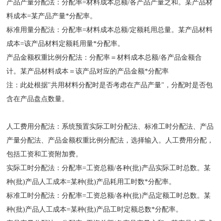
产品产量分配法：分配率=材料成本总额/各产品产量之和。某产品材
料成本=某产品产量*分配率。
标准用量分配法：分配率=材料成本总额/定额耗用总量。某产品材料
成本=该产品材料定额耗用量*分配率。
产品金额权重比例分配法：分配率＝材料成本总额/各产品金额合
计。某产品材料成本＝该产品对应的产品金额*分配率
注：此处根据"共用材料分配时是否考虑在产品产量"，分配时是否包
含在产品盘点数量。
人工费用分配法：系统预置实际工时分配法、标准工时分配法、产品
产量分配法、产品金额权重比例分配法，选择输入。人工费用分配，
包括工资和工资附加费。
实际工时分配法：分配率=工资总额/各种(批)产品实际工时总数。某
种(批)产品人工成本=某种(批)产品耗用工时数*分配率。
标准工时分配法：分配率=工资总额/各种(批)产品定额工时总数。某
种(批)产品人工成本=某种(批)产品工时定额总数*分配率。