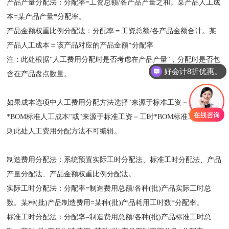
产品产量分配法：分配率=工资总额/各产品产量之和。某产品人工成
本=某产品产量*分配率。
产品金额权重比例分配法：分配率＝工资总额/各产品金额合计。某
产品人工成本＝该产品对应的产品金额*分配率
注：此处根据"人工费用分配时是否考虑在产品产量"，分配时是否包
好会计8折优惠。
含在产品盘点数量。
如果成本选项中人工费用分配方法选择"来源于标准工资－产量
*BOM标准人工成本"或"来源于标准工资－工时*BOM标准工资率"，
则此处人工费用分配方法不可编辑。
制造费用分配法：系统预置实际工时分配法、标准工时分配法、产品
产量分配法、产品金额权重比例分配法。
实际工时分配法：分配率=制造费用总额/各种(批)产品实际工时总
数。某种(批)产品制造费用=某种(批)产品耗用工时数*分配率。
标准工时分配法：分配率=制造费用总额/各种(批)产品标准工时总