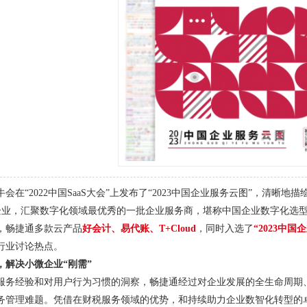
1
2
3
4
崔牛会在“2022中国SaaS大会”上发布了“2023中国企业服务云图”，
o B企业，汇聚数字化领域最优秀的一批企业服务商，堪称中国企业数字化选型
，畅捷通多款云产品
好会计、易代账、T+Cloud
，同时入选了
“2023中国
行业讨论热点。
，解决小微企业“刚需”
服务经验和对用户行为习惯的洞察，畅捷通经过对企业发展的全生命周期
务管理难题。凭借在财税服务领域的优势，和持续助力企业数智化转型的