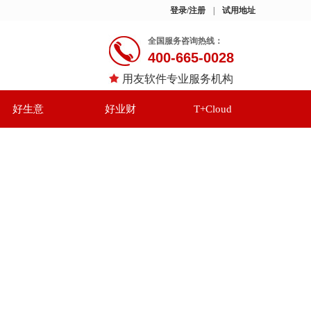
登录/注册
|
试用地址
全国服务咨询热线：
400-665-0028
用友软件专业服务机构
好生意
好业财
T+Cloud