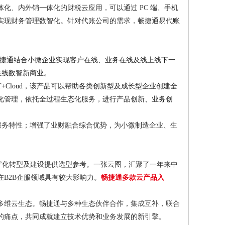
化、内外销一体化的财税云应用，可以通过 PC 端、手机
实现财务管理数智化。针对代账公司的需求，畅捷通易代账
型。畅捷通结合小微企业实现客户在线、业务在线及线上线下一
在线数智新商业。
Cloud，该产品可以帮助各类创新型及成长型企业创建全
化管理，依托全过程生态化服务，进行产品创新、业务创
新服务特性；增强了业财融合综合优势，为小微制造企业、生
数字化转型及建设提供选型参考。一张云图，汇聚了一年来中
B2B企服领域具有较大影响力。
畅捷通多款云产品入
多维云生态。畅捷通与多种生态伙伴合作，集成互补，联合
的痛点，共同成就建立技术优势和业务发展的新引擎。