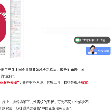
好生意特价8折优惠。
清晰地描绘出了当前中国企业服务领域全新格局。该云图涵盖中国
的“宝典”。
企业服务云图”
，并在财务系统、代账工具、ERP等板块
获重
、行业、涉税场景下共性需求的透析，可为不同企业解决不
卓越实践，畅捷通
荣誉登榜“中国企业服务云图”。