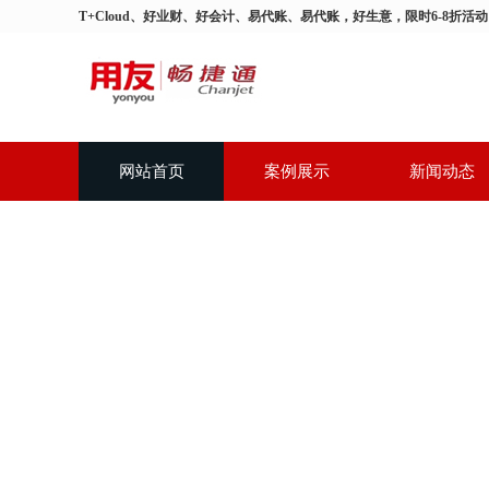
T+Cloud、好业财、好会计、易代账、易代账，好生意，限时6-8折活
网站首页
案例展示
新闻动态