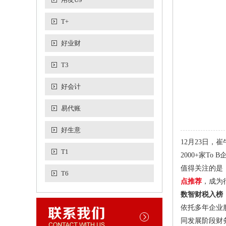
T+
好业财
T3
好会计
易代账
好生意
12月23日，
T1
2000+家T
值得关注的是
T6
点推荐
，成为
数智财税入榜
依托多年企业
同发展阶段财