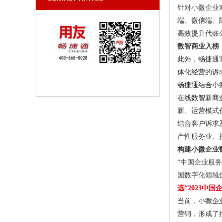
针对小微企业
端、微信端、
高效提升代账
数智商业入榜
此外，畅捷通T
体化经营的诉
畅捷通结合小
在线数智新商
新、运营模式
结合客户诉求
产性服务业、
构建小微企业
“中国企业服
国数字化领域
选“2023中
当前，小微企
营销，形成了