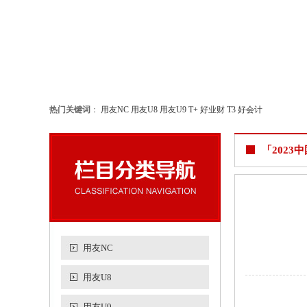
热门关键词
：
用友NC
用友U8
用友U9
T+
好业财
T3
好会计
「202
用友NC
用友U8
用友U9