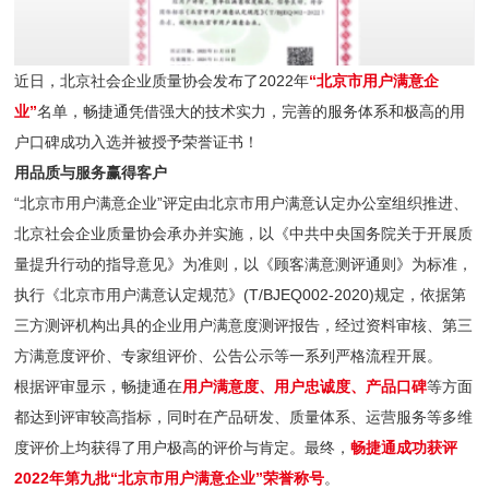
近日，北京社会企业质量协会发布了2022年
“北京市用户满意企
业”
名单，畅捷通凭借强大的技术实力，完善的服务体系和极高的用
户口碑成功入选并被授予荣誉证书！
用品质与服务赢得客户
“北京市用户满意企业”评定由北京市用户满意认定办公室组织推进、
北京社会企业质量协会承办并实施，以《中共中央国务院关于开展质
量提升行动的指导意见》为准则，以《顾客满意测评通则》为标准，
执行《北京市用户满意认定规范》(T/BJEQ002-2020)规定，依据第
三方测评机构出具的企业用户满意度测评报告，经过资料审核、第三
方满意度评价、专家组评价、公告公示等一系列严格流程开展。
根据评审显示，畅捷通在
用户满意度、用户忠诚度、产品口碑
等方面
都达到评审较高指标，同时在产品研发、质量体系、运营服务等多维
度评价上均获得了用户极高的评价与肯定。最终，
畅捷通成功获评
2022年第九批“北京市用户满意企业”荣誉称号
。