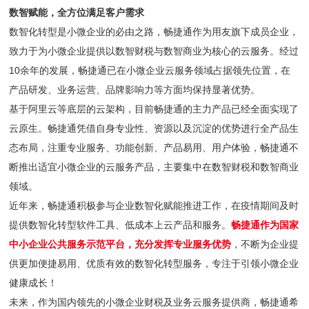
数智赋能，全方位满足客户需求
数智化转型是小微企业的必由之路，畅捷通作为用友旗下成员企业，
致力于为小微企业提供以数智财税与数智商业为核心的云服务。经过
10余年的发展，畅捷通已在小微企业云服务领域占据领先位置，在
产品研发、业务运营、品牌影响力等方面均保持显著优势。
基于阿里云等底层的云架构，目前畅捷通的主力产品已经全面实现了
云原生。畅捷通凭借自身专业性、资源以及沉淀的优势进行全产品生
态布局，注重专业服务、功能创新、产品易用、用户体验，畅捷通不
断推出适宜小微企业的云服务产品，主要集中在数智财税和数智商业
领域。
近年来，畅捷通积极参与企业数智化赋能推进工作，在疫情期间及时
提供数智化转型软件工具、低成本上云产品和服务。
畅捷通作为国家
中小企业公共服务示范平台，充分发挥专业服务优势
，不断为企业提
供更加便捷易用、优质有效的数智化转型服务，专注于引领小微企业
健康成长！
未来，作为国内领先的小微企业财税及业务云服务提供商，畅捷通希